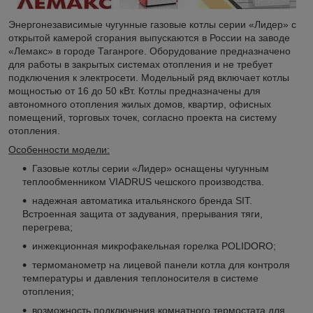
Энергонезависимые чугунные газовые котлы серии «Лидер» с
открытой камерой сгорания выпускаются в России на заводе
«Лемакс» в городе Таганроге. Оборудование предназначено
для работы в закрытых системах отопления и не требует
подключения к электросети. Модельный ряд включает котлы
мощностью от 16 до 50 кВт. Котлы предназначены для
автономного отопления жилых домов, квартир, офисных
помещений, торговых точек, согласно проекта на систему
отопления.
Особенности модели:
Газовые котлы серии «Лидер» оснащены чугунным
теплообменником VIADRUS чешского производства.
надежная автоматика итальянского бренда SIT.
Встроенная защита от задувания, прерывания тяги,
перегрева;
инжекционная микрофакельная горелка POLIDORO;
термоманометр на лицевой панели котла для контроля
температуры и давления теплоносителя в системе
отопления;
возможность подключения комнатного термостата для