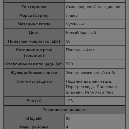
Тип горелки
Атмосферная/Инжекционная
Марка (Серия)
Лидер
Материал котла
Чугунный
Цвет
Белый/Красный
Полезная мощность (кВт)
50
Источник энергии
Природный газ
(топливо)
Отапливаемая площадь (м²)
500
Функции/возможности
Энергонезависимый котёл
Системы защиты
Падение давления газа,
Перегрев воды, Погасание
пламени, Регулятор тяги
Вес (кг)
196
Технические данные:
КПД, кВт
90
Макс. рабочее
4