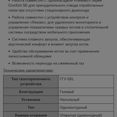
Работа совместно с турбонасадкой «Лемакс» серии
Comfort SE для принудительного отвода отработанных
газов при отсутствии стационарного дымохода
Работа совместно с устройством контроля и
управления «Лемакс» для удаленного мониторинга и
управления показателями газовых котлов и отопительной
системы посредством мобильного приложения
Система плавного запуска, обеспечивающая
акустический комфорт в момент запуска котла
Удобство обслуживания котла за счет применения
легкосъемной облицовки
Возможность перехода на сжиженный газ
Технические характеристики:
Тип газогорелочного
ГГУ-55L
устройства
Конструкция
Газовый
Установка
Напольный
Тип
Одноконтурный
Камера сгорания
Открытая (дымоходный)