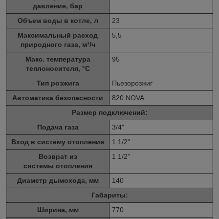
давление, бар
Объем воды в котле, л
23
Максимальный расход
5,5
природного газа, м³/ч
Макс. температура
95
теплоносителя, °C
Тип розжига
Пьезорозжиг
Автоматика безопасности
820 NOVA
Размер подключений:
Подача газа
3/4"
Вход в систему отопления
1 1/2"
Возврат из
1 1/2"
системы отопления
Диаметр дымохода, мм
140
Габариты:
Ширина, мм
770