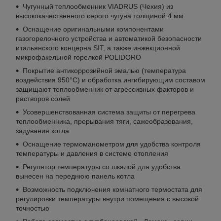
Чугунный теплообменник VIADRUS (Чехия) из
высококачественного серого чугуна толщиной 4 мм
Оснащение оригинальными компонентами
газогорелочного устройства и автоматикой безопасности
итальянского концерна SIT, а также инжекционной
микрофакельной горелкой POLIDORO
Покрытие антикоррозийной эмалью (температура
воздействия 950°С) и обработка ингибирующим составом
защищают теплообменник от агрессивных факторов и
растворов солей
Усовершенствованная система защиты от перегрева
теплообменника, прерывания тяги, сажеобразования,
задувания котла
Оснащение термоманометром для удобства контроля
температуры и давления в системе отопления
Регулятор температуры со шкалой для удобства
вынесен на переднюю панель котла
Возможность подключения комнатного термостата для
регулировки температуры внутри помещения с высокой
точностью