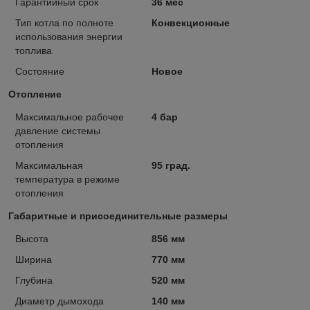
Гарантийный срок
36 мес
Тип котла по полноте
Конвекционные
использования энергии
топлива
Состояние
Новое
Отопление
Максимальное рабочее
4 бар
давление системы
отопления
Максимальная
95 град.
температура в режиме
отопления
Габаритные и присоединительные размеры
Высота
856 мм
Ширина
770 мм
Глубина
520 мм
Диаметр дымохода
140 мм