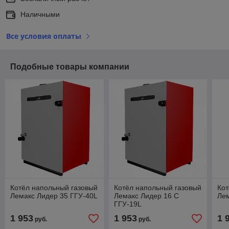
Наличными
Все условия оплаты
Подобные товары компании
Котёл напольный газовый
Котёл напольный газовый
Кот
Лемакс Лидер 35 ГГУ-40L
Лемакс Лидер 16 С
Лем
ГГУ-19L
1 953
1 953
1 
руб.
руб.