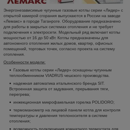
Энергонезависимые чугунные газовые котлы серии «Лидер» с
открытой камерой сгорания выпускаются в России на заводе
«Лемакс» в городе Таганроге. Оборудование предназначено
для работы в закрытых системах отопления и не требует
подключения к электросети. Модельный ряд включает котлы
мощностью от 16 до 50 кВт. Котлы предназначены для
автономного отопления жилых домов, квартир, офисных
помещений, торговых точек, согласно проекта на систему
отопления.
Особенности модели:
Газовые котлы серии «Лидер» оснащены чугунным
теплообменником VIADRUS чешского производства.
надежная автоматика итальянского бренда SIT.
Встроенная защита от задувания, прерывания тяги,
перегрева;
инжекционная микрофакельная горелка POLIDORO;
термоманометр на лицевой панели котла для контроля
температуры и давления теплоносителя в системе
отопления;
возможность подключения комнатного термостата для