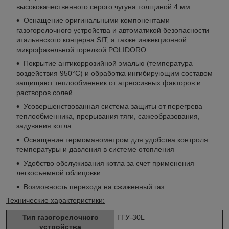
высококачественного серого чугуна толщиной 4 мм
Оснащение оригинальными компонентами
газогорелочного устройства и автоматикой безопасности
итальянского концерна SIT, а также инжекционной
микрофакельной горелкой POLIDORO
Покрытие антикоррозийной эмалью (температура
воздействия 950°С) и обработка ингибирующим составом
защищают теплообменник от агрессивных факторов и
растворов солей
Усовершенствованная система защиты от перегрева
теплообменника, прерывания тяги, сажеобразования,
задувания котла
Оснащение термоманометром для удобства контроля
температуры и давления в системе отопления
Удобство обслуживания котла за счет применения
легкосъемной облицовки
Возможность перехода на сжиженный газ
Технические характеристики:
Тип газогорелочного
ГГУ-30L
устройства