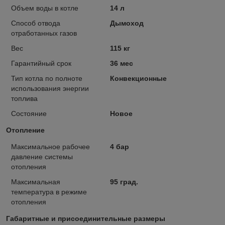
Объем воды в котле
14 л
Способ отвода
Дымоход
отработанных газов
Вес
115 кг
Гарантийный срок
36 мес
Тип котла по полноте
Конвекционные
использования энергии
топлива
Состояние
Новое
Отопление
Максимальное рабочее
4 бар
давление системы
отопления
Максимальная
95 град.
температура в режиме
отопления
Габаритные и присоединительные размеры