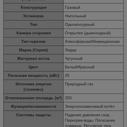
Конструкция
Газовый
Установка
Напольный
Тип
Одноконтурный
Камера сгорания
Открытая (дымоходный)
Тип горелки
Атмосферная/Инжекционная
Марка (Серия)
Лидер
Материал котла
Чугунный
Цвет
Белый/Красный
Полезная мощность (кВт)
25
Источник энергии
Природный газ
(топливо)
Отапливаемая площадь (м²)
250
Функции/возможности
Энергонезависимый котёл
Системы защиты
Падение давления газа,
Перегрев воды, Погасание
пламени, Регулятор тяги