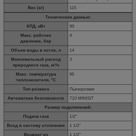
Вес (кг)
115
Технические данные:
КПД, кВт
90
Макс. рабочее
4
давление, бар
Объем воды в котле, л
14
Максимальный расход
3
природного газа, м³/ч
Макс. температура
95
теплоносителя, °C
Тип розжига
Пьезорозжиг
Автоматика безопасности
710 MINISIT
Размер подключений:
Подача газа
1/2"
Вход в систему отопления
1 1/2"
Возврат из
1 1/2"