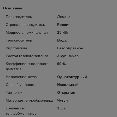
Основные
Производитель
Лемакс
Страна производитель
Россия
Мощность номинальная
25 кВт
Теплоноситель
Вода
Вид топлива
Газообразное
Расход газового топлива
3 куб. м/час
Коэффициент полезного
90 %
действия
Назначение котла
Одноконтурный
Способ установки
Напольный
Тип топки
Открытая
Материал теплообменника
Чугун
Количество
1 шт.
теплообменников