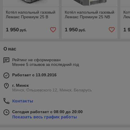
Котёл напольный газовый
Котёл напольный газовый
Кот
Лемакс Премиум 25 В
Лемакс Премиум 25 NB
Лем
1 950
1 950
1 
руб.
руб.
О нас
Рейтинг не сформирован
Менее 5 отзывов за последний год
Работает с 13.09.2016
г. Минск
Минск, Ольшевского 12, Минск, Беларусь
Контакты
Сегодня работает с 08:00 до 20:00
Показать весь график работы