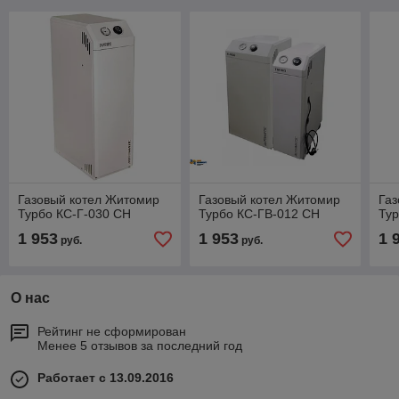
Газовый котел Житомир
Газовый котел Житомир
Газ
Турбо КС-Г-030 СН
Турбо КС-ГВ-012 СН
Тур
1 953
1 953
1 
руб.
руб.
О нас
Рейтинг не сформирован
Менее 5 отзывов за последний год
Работает с 13.09.2016