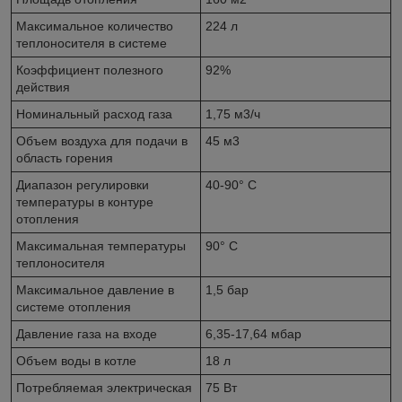
Максимальное количество
224 л
теплоносителя в системе
Коэффициент полезного
92%
действия
Номинальный расход газа
1,75 м3/ч
Объем воздуха для подачи в
45 м3
область горения
Диапазон регулировки
40-90
° С
температуры в контуре
отопления
Максимальная температуры
90
° С
теплоносителя
Максимальное давление в
1,5 бар
системе отопления
Давление газа на входе
6,35-17,64 мбар
Объем воды в котле
18 л
Потребляемая электрическая
75 Вт