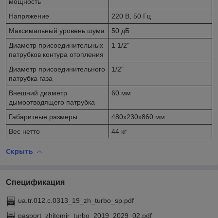
мощность
Напряжение
220 В, 50 Гц
Максимальный уровень шума
50 дБ
Диаметр присоединительных
1 1/2"
патрубков контура отопления
Диаметр присоединительного
1/2"
патрубка газа
Внешний диаметр
60 мм
дымоотводящего патрубка
Габаритные размеры
480х230х860 мм
Вес нетто
44 кг
Скрыть
Спецификация
ua.tr.012.c.0313_19_zh_turbo_sp.pdf
pasport_zhitomir_turbo_2019_2029_02.pdf