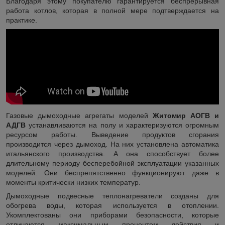
Благодаря этому покупателю гарантируется беспрерывная
работа котлов, которая в полной мере подтверждается на
практике.
Газовые дымоходные агрегаты моделей
Житомир АОГВ и
АДГВ
устанавливаются на полу и характеризуются огромным
ресурсом работы. Выведение продуктов сгорания
производится через дымоход. На них установлена автоматика
итальянского производства. А она способствует более
длительному периоду бесперебойной эксплуатации указанных
моделей. Они беспрепятственно функционируют даже в
моменты критически низких температур.
Дымоходные подвесные теплонагреватели созданы для
обогрева воды, которая используется в отоплении.
Укомплектованы они приборами безопасности, которые
отличаются максимальным процентом действия и