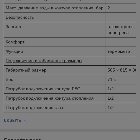
Макс. давление воды в контуре отопления, бар
2
Безопасность
Защита
газ-контроль, з
перегрева
Комфорт
Функции
термометр
Подключение и габаритные размеры
Габаритный размер
505 × 815 × 38
Вес
71 кг
Патрубок подключения контура ГВС
1/2"
Патрубок подключения контура отопления
1/2"
Патрубок подключения газа
1/2"
Скрыть