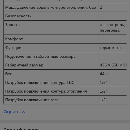
Макс. давление воды в контуре отопления, бар
2
Безопасность
Защита
газ-контроль, з
перегрева
Комфорт
Функции
термометр
Подключение и габаритные размеры
Габаритный размер
435 × 650 × 31
Вес
44 кг
Патрубок подключения контура ГВС
1/2"
Патрубок подключения контура отопления
1/2"
Патрубок подключения газа
1/2"
Скрыть