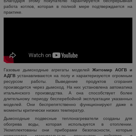
Благодаря этому покупателю гарантируется беспрерывная
работа котлов, которая в полной мере подтверждается на
практике.
Газовые дымоходные агрегаты моделей
Житомир АОГВ и
АДГВ
устанавливаются на полу и характеризуются огромным
ресурсом работы. Выведение продуктов сгорания
производится через дымоход. На них установлена автоматика
итальянского производства. А она способствует более
длительному периоду бесперебойной эксплуатации указанных
моделей. Они беспрепятственно функционируют даже в
моменты критически низких температур.
Дымоходные подвесные теплонагреватели созданы для
обогрева воды, которая используется в отоплении.
Укомплектованы они приборами безопасности, которые
отличаются максимальным процентом действия и