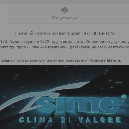
Спецификации
Газовый котел Sime Metropolis DGT 30
BF
DIN
А) была создана в 1972 году в результате объединения двух поп
входят три промышленные компании, развивающие свою деятельно
чальных буквах имени и фамилии основателя –
Simone Menini
.