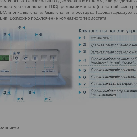
ством соосных (коаксиальных) дымоходов 60/100 мм, или раздельны
пература отопления и ГВС), режим зима/лето (на летний сезон ре
ВС, кнопка включения/выключения и рестарта. Газовая арматура сос
ляции. Возможно подключение комнатного термостата.
бменником