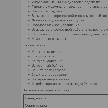
Информатиывный ЖК дисплей с подсветкой
Горелка с модуляцией мощности и плавным ро
Низкий расход газа
Возможность перенастройки на сжиженный газ
Латунная гидравлическая группа
Погодозависимое управление
Возможность совместной работы с гелиосистем
Стабильная работа при пониженном давлении 
Компактные размеры
Безопасность
Контроль пламени
Контроль тяги
Контроль давления
Встроенный байпас
Защита от перегрева
Защита от замерзания
Постциркуляция насоса
Антиблокировка насоса (каждые 24 часа)
Технические характеристики:
Бренд товара:
Серия товара: