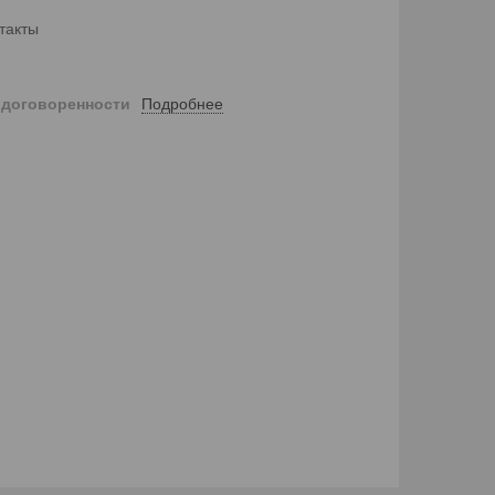
такты
Подробнее
 договоренности