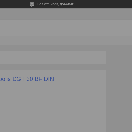
Нет отзывов,
добавить
polis DGT 30 BF DIN