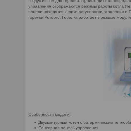
воздух из вне для горения. Происходит это посред
управления отображаются режимы работы котла (тем
панели находятся кнопки регулировки отопления и Г
горелки Polidoro. Горелка работает в режиме моду
Особенности модели:
Двухконтурный котел с битермическим теплоо
Сенсорная панель управления