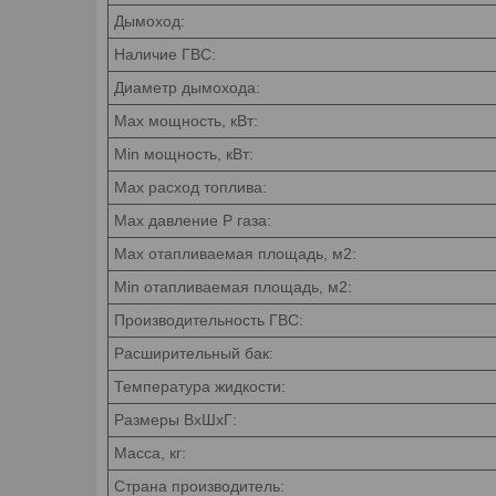
Дымоход:
Наличие ГВС:
Диаметр дымохода:
Max мощность, кВт:
Min мощность, кВт:
Мах расход топлива:
Max давление P газа:
Max отапливаемая площадь, м2:
Min отапливаемая площадь, м2:
Производительность ГВС:
Расширительный бак:
Температура жидкости:
Размеры ВхШхГ:
Масса, кг:
Страна производитель: