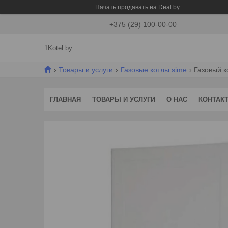
Начать продавать на Deal.by
+375 (29) 100-00-00
1Kotel.by
Товары и услуги
Газовые котлы sime
Газовый ко
ГЛАВНАЯ
ТОВАРЫ И УСЛУГИ
О НАС
КОНТАК