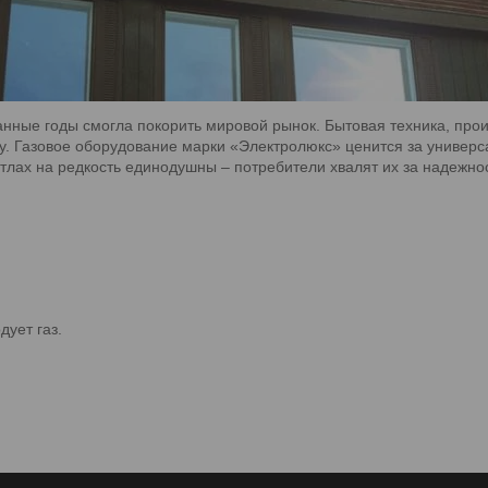
танные годы смогла покорить мировой рынок. Бытовая техника, про
. Газовое оборудование марки «Электролюкс» ценится за универса
отлах на редкость единодушны – потребители хвалят их за надежно
дует газ.