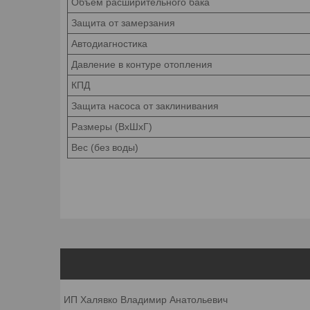
Объем расширительного бака
Защита от замерзания
Автодиагностика
Давление в контуре отопления
КПД
Защита насоса от заклинивания
Размеры (ВхШхГ)
Вес (без воды)
ИП Халявко Владимир Анатольевич