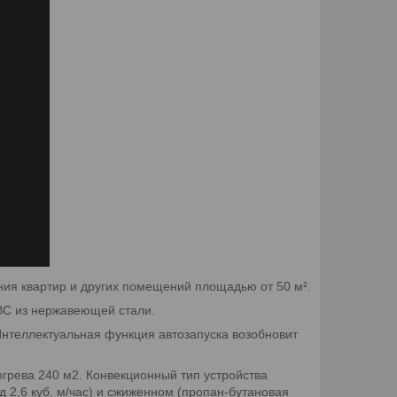
ия квартир и других помещений площадью от 50 м².
С из нержавеющей стали.
Интеллектуальная функция автозапуска возобновит
грева 240 м2. Конвекционный тип устройства
д 2,6 куб. м/час) и сжиженном (пропан-бутановая