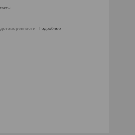
такты
Подробнее
 договоренности