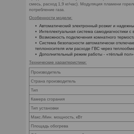
смесь, расход 1,9 кг/час). Модуляция пламени горе
потребление газа.
Особенности модели:
Автоматический электронный розжиг и надежн
Интеллектуальная система самодиагностики с
Возможность подключения комнатного термоста
Система безопасности автоматически отключает
теплоносителя или расходе ГВС через теплообме
Дополнительный режим работы - «тёплый пол» (
Технические характеристики:
Производитель
Страна производитель
Тип
Камера сгорания
Тип установки
Макс./Мин. мощность, кВт
Площадь обогрева