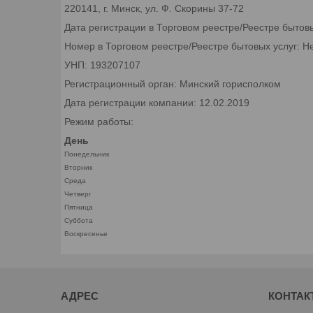
220141, г. Минск, ул. Ф. Скорины 37-72
Дата регистрации в Торговом реестре/Реестре бытов
Номер в Торговом реестре/Реестре бытовых услуг: Н
УНП: 193207107
Регистрационный орган: Минский горисполком
Дата регистрации компании: 12.02.2019
Режим работы:
День
Понедельник
Вторник
Среда
Четверг
Пятница
Суббота
Воскресенье