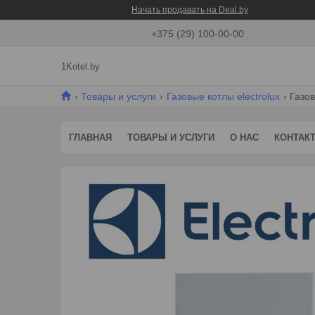
Начать продавать на Deal.by
+375 (29) 100-00-00
1Kotel.by
Товары и услуги
Газовые котлы electrolux
Газов
ГЛАВНАЯ
ТОВАРЫ И УСЛУГИ
О НАС
КОНТАК