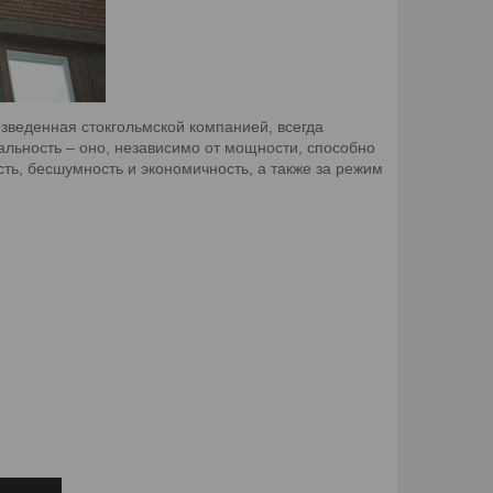
изведенная стокгольмской компанией, всегда
льность – оно, независимо от мощности, способно
сть, бесшумность и экономичность, а также за режим