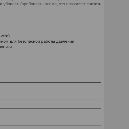
и убавлять/прибавлять пламя, это позволяет снизить
wire)
очном для безопасной работы давлении
роники