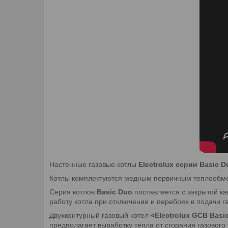
Настенные газовые котлы
Electrolux серии Basic D
Котлы комплектуются медным первичным теплообм
Серия котлов
Basic Duo
поставляется с закрытой к
работу котла при отключении и перебоях в подачи га
Двухконтурный газовый котел
«Electrolux GCB Basi
предполагает выработку тепла от сгорания газового 