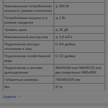
Максимальная потребляемая
⩽ 200 Вт
мощность (режим отопления)
Потребляемая мощность в
⩽ 2 Вт
режиме ожидания
Уровень шума
⩽ 36 дВ
Максимальный расход газа
⩽ 3,8 м3/ч
Подключение контура
G 3/4 дюйма
отопления и газа
Подключение хозяйственной
G 1/2 дюйма
воды
Подключение к системе
Φ60/Φ100 или Φ80/Φ125 или
дымоудаления
два раздельных Φ80хФ80
Габаритные размеры
700/480/300 мм
Вес
37 кг
Скрыть