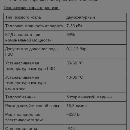
Технические характеристики:
Тип газового котла
двухконтурный
Тепловая мощность аппарата
7-33 кВт
КПД аппарата при
94%
номинальной мощности
Допустимое давление воды
0,1-12 бар
ГВС
Устанавливаемая
30-60 °C
температура контура ГВС
Устанавливаемая
40-85 °C
температура контура
отопления
Теплообменник
битермический медный
Расход хозяйственной воды
15,8 л/мин
Род и напряжение
~230 В
электрического тока
Степень защиты
IP44