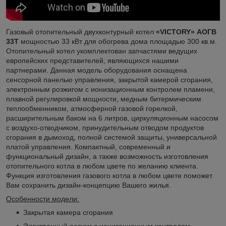
Газовый отопительный двухконтурный котел
«VICTORY» АОГВ
33Т
мощностью 33 кВт для обогрева дома площадью 300 кв.м.
Отопительный котел укомплектован запчастями ведущих
европейских представителей, являющихся нашими
партнерами. Данная модель оборудования оснащена
сенсорной панелью управления, закрытой камерой сгорания,
электронным розжигом с ионизационным контролем пламени,
плавной регулировкой мощности, медным битермическим
теплообменником, атмосферной газовой горелкой,
расширительным баком на 6 литров, циркуляционным насосом
с воздухо-отводчиком, принудительным отводом продуктов
сгорания в дымоход, полной системой защиты, универсальной
платой управления. Компактный, современный и
функциональный дизайн, а также возможность изготовления
отопительного котла в любом цвете по желанию клиента.
Функция изготовления газового котла в любом цвете поможет
Вам сохранить дизайн-концепцию Вашего жилья.
Особенности модели:
Закрытая камера сгорания
Электронный розжиг с ионизационным контролем