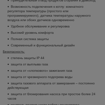
Принудительный отвод продуктов сгорания в дымоход
Возможность подключения к котлу: комнатного
регулятора температуры (простого или
программируемого), датчика температуры наружного
воздуха или обоих датчиков одновременно
Удобное обслуживание и регулировка
Высокий уровень комфорта
Полная система защиты
Современный и функциональный дизайн
Безопасность:
степень защиты IP 44
защита от выплыва газа
защита от «хлопкового» зажигания газа
защита от чрезмерного подогрева воды
защита газового аппарата от замерзания – постоянно
действующая
защита от блокирования насоса при простое более 24
часов
контроль правильности работы вентилятора