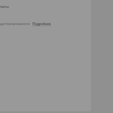
такты
Подробнее
 договоренности