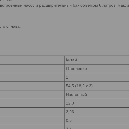
н встроенный насос и расширительный бак объемом 6 литров, макс
го сплава;
Китай
Отопление
1
54,5 (18,2 x 3)
Настенный
12,0
2,96
0,5
3/4