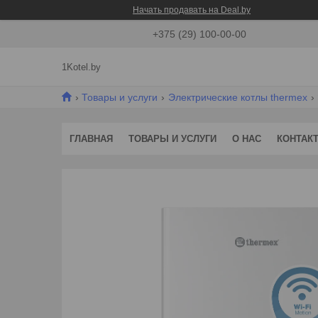
Начать продавать на Deal.by
+375 (29) 100-00-00
1Kotel.by
Товары и услуги
Электрические котлы thermex
ГЛАВНАЯ
ТОВАРЫ И УСЛУГИ
О НАС
КОНТАК