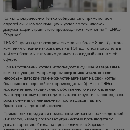
Котлы электрические
Tenko
собираются с применением
европейских комплектующих и узлов по технической
документации украинского производителя компании "TENKO"
(Харьков).
TENKO производит электрические котлы более 8 лет. До этого
компания специализировалась на ТЭНах, то есть работала в
той же области и как минимум имеет солидный опыт в этой
сфере.
При изготовлении котлов используются лучшие материалы и
комплектующие. Например,
электроника итальянская
,
насосы – датские
(такие же устанавливает на свои котлы
большинство европейских производителей). А вот ТЭНы –
исключительно украинские,
собственного изготовления.
Благодаря этому производитель гарантирует их качество, ведь
риск получить от ненадежных поставщиков партию
бракованных деталей исключен.
Применение продукции признанных мировых производителей
(Grundfos, Zilmet) позволяет украинскому производителю
давать гарантию 2 года на производимые в Харькове