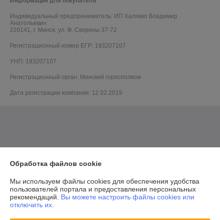
Информация для покупателя
Индивидуальный предприниматель:
ИП Халявко Владимир
Анатольевич
220141, г. Минск, ул. Ф. Скорины 37-72
Регистрационный номер ЕГР: 193207107
УНП: 193207107
Регистрационный орган: Минский горисполком
Дата регистрации компании: 12.02.2019
Обработка файлов cookie
Мы используем файлы cookies для обеспечения удобства
пользователей портала и предоставления персональных
рекомендаций.
Вы можете настроить файлы cookies или
отключить их.