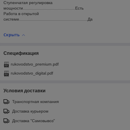
Ступенчатая регулировка
мощности.............................................Есть
Работа в открытой
системе...........................................................Да
Скрыть
Спецификация
rukovodstvo_premium.pdf
rukovodstvo_digital.pdf
Условия доставки
Транспортная компания
Доставка курьером
Доставка "Самовывоз"