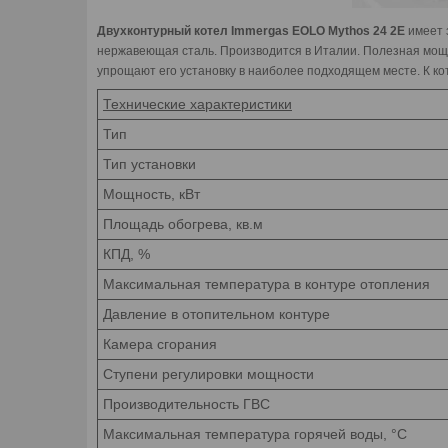
Двухконтурный котел Immergas EOLO Mythos 24 2E
имеет 
нержавеющая сталь. Производится в Италии. Полезная мощно
упрощают его установку в наиболее подходящем месте. К ко
Технические характеристики
Тип
Тип установки
Мощность, кВт
Площадь обогрева, кв.м
КПД, %
Максимальная температура в контуре отопления
Давление в отопительном контуре
Камера сгорания
Ступени регулировки мощности
Производительность ГВС
Максимальная температура горячей воды, °C