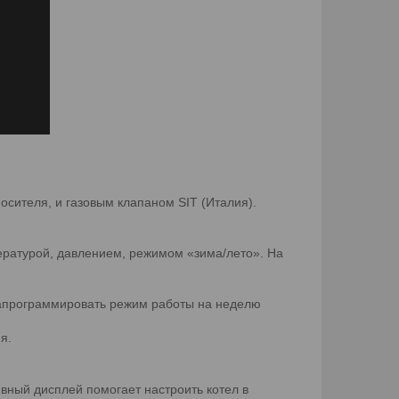
ителя, и газовым клапаном SIT (Италия).
ратурой, давлением, режимом «зима/лето». На
запрограммировать режим работы на неделю
я.
вный дисплей помогает настроить котел в