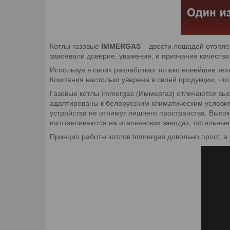
Котлы газовые
IMMERGAS
– двести лошадей отоплен
завоевали доверие, уважение, и признание качеств
Используя в своих разработках только новейшие те
Компания настолько уверена в своей продукции, чт
Газовые котлы Immergas (Иммергаз) отличаются вы
адаптированы к белорусским климатическим условия
устройства не отнимут лишнего пространства. Высо
изготавливаются на итальянских заводах, остальны
Принцип работы котлов Immergas довольно прост, а