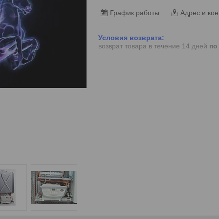
График работы
Адрес и кон
возврат товара в течение 14 дней
по