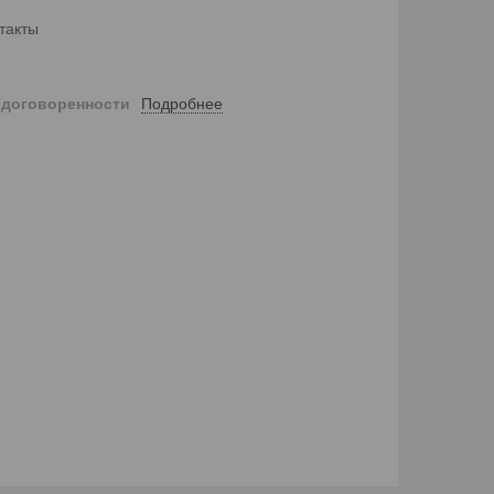
такты
Подробнее
 договоренности