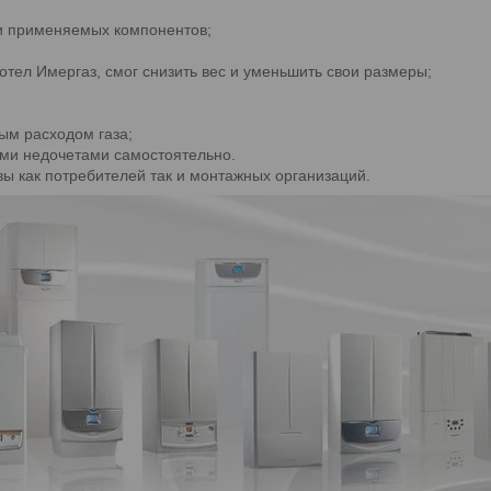
 и применяемых компонентов;
тел Имергаз, смог снизить вес и уменьшить свои размеры;
ым расходом газа;
ими недочетами самостоятельно.
ы как потребителей так и монтажных организаций.