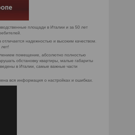
зводственные площади в Италии и за 50 лет
ребителей.
з отличается надежностью и высоким качеством.
 лет!
оплением помещение, абсолютно полностью
арушать обстановку квартиры, малые габариты
зведены в Италии, самые важные части
жена вся информация о настройках и ошибках.