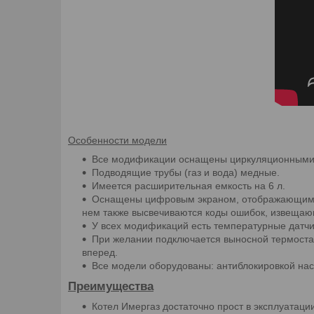
Особенности модели
Все модификации оснащены циркуляционными н
Подводящие трубы (газ и вода) медные.
Имеется расширительная емкость на 6 л.
Оснащены цифровым экраном, отображающим ус
нем также высвечиваются коды ошибок, извещаю
У всех модификаций есть температурные датчик
При желании подключается выносной термоста
вперед.
Все модели оборудованы: антиблокировкой насо
Преимущества
Котел Имергаз достаточно прост в эксплуатац