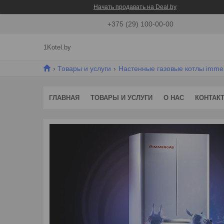
Начать продавать на Deal.by
+375 (29) 100-00-00
1Kotel.by
Товары и услуги
Настенные газовые котлы imme
ГЛАВНАЯ
ТОВАРЫ И УСЛУГИ
О НАС
КОНТАК