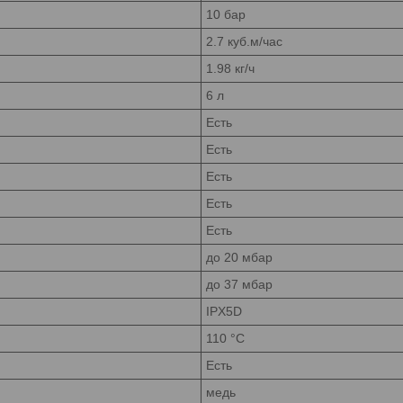
10 бар
2.7 куб.м/час
1.98 кг/ч
6 л
Есть
Есть
Есть
Есть
Есть
до 20 мбар
до 37 мбар
IPX5D
110 °С
Есть
медь