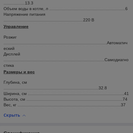
..................13.3
Объем воды в котле, л
................................................................6
Напряжение питания
...................................................................220 B
Управление
Розжиг
.......................................................................................Автоматич
еский
Дисплей
.....................................................................................Самодиагно
стика
Размеры и вес
Глубина, см
................................................................................32.8
Ширина, см
.................................................................................41
Высота, см
.................................................................................74
Вес, кг
.......................................................................................37
Скрыть