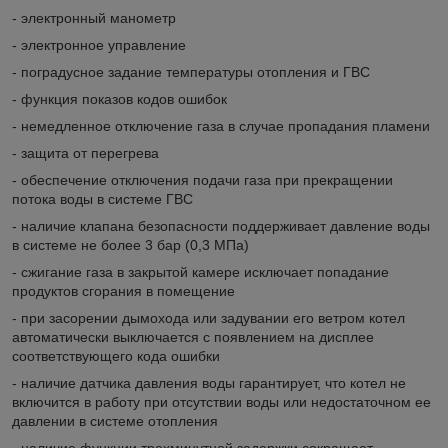
- электронный манометр
- электронное управление
- поградусное задание температуры отопления и ГВС
- функция показов кодов ошибок
- немедленное отключение газа в случае пропадания пламени
- защита от перегрева
- обеспечение отключения подачи газа при прекращении
потока воды в системе ГВС
- наличие клапана безопасности поддерживает давление воды
в системе не более 3 бар (0,3 МПа)
- сжигание газа в закрытой камере исключает попадание
продуктов сгорания в помещение
- при засорении дымохода или задувании его ветром котел
автоматически выключается с появлением на дисплее
соответствующего кода ошибки
- наличие датчика давления воды гарантирует, что котел не
включится в работу при отсутствии воды или недостаточном ее
давлении в системе отопления
- наличие функции трехминутной задержки сокращает