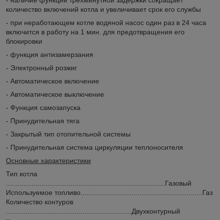
количество включений котла и увеличивает срок его службы
- при неработающем котле водяной насос один раз в 24 часа
включится в работу на 1 мин. для предотвращения его
блокировки
- функция антизамерзания
- Электронный розжиг
- Автоматическое включение
- Автоматическое выключение
- Функция самозапуска
- Принудительная тяга
- Закрытый тип отопительной системы
- Принудительная система циркуляции теплоносителя
Основные характеристики
Тип котла
.................................................................................Газовый
Используемое топливо
..............................................................Газ
Количество контуров
................................................................Двухконтурный