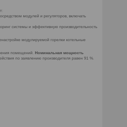
т:
осредством модулей и регуляторов, включать
иторинг системы и эффективную производительность
ренастройке модулируемой горелки котельные
пления помещений.
Номинальная мощность
ействия по заявлению производителя равен 91 %.