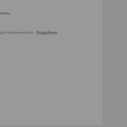
такты
Подробнее
 договоренности