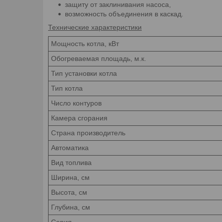
защиту от заклинивания насоса,
возможность объединения в каскад.
Технические характеристики
Мощность котла, кВт
Обогреваемая площадь, м.к.
Тип установки котла
Тип котла
Число контуров
Камера сгорания
Страна производитель
Автоматика
Вид топлива
Ширина, см
Высота, см
Глубина, см
Серия