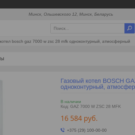
Минск, Ольшевского 12, Минск, Беларусь
котел bosch gaz 7000 w zsc 28 mfk одноконтурный, атмосферный
ТЫ
Газовый котел BOSCH GA
одноконтурный, атмосфе
В наличии
Код:
GAZ 7000 W ZSC 28 MFK
16 584
руб.
+375 (29) 100-00-00