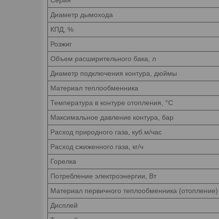
Диаметр дымохода
КПД, %
Розжиг
Объем расширительного бака, л
Диаметр подключения контура, дюймы
Материал теплообменника
Температура в контуре отопления, °C
Максимальное давление контура, бар
Расход природного газа, куб.м/час
Расход сжиженного газа, кг/ч
Горелка
Потребление электроэнергии, Вт
Материал первичного теплообменника (отопление)
Дисплей