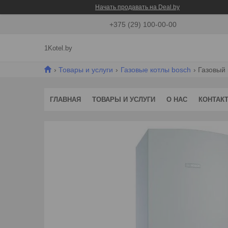
Начать продавать на Deal.by
+375 (29) 100-00-00
1Kotel.by
Товары и услуги
Газовые котлы bosch
Газовый 
ГЛАВНАЯ
ТОВАРЫ И УСЛУГИ
О НАС
КОНТАК