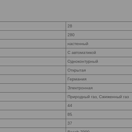
28
280
настенный
С автоматикой
Одноконтурный
Открытая
Германия
Электронная
Природный газ, Сжиженный газ
44
85
37
Bosch 7000