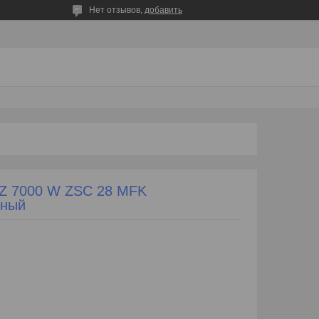
Нет отзывов,
добавить
Z 7000 W ZSC 28 MFK
рный