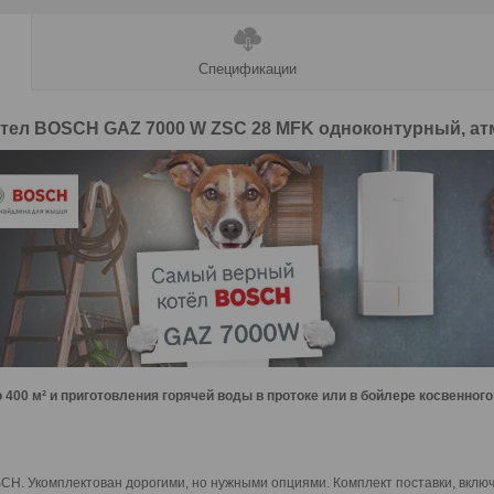
Спецификации
отел BOSCH GAZ 7000 W ZSC 28 MFK одноконтурный, а
00 м² и приготовления горячей воды в протоке или в бойлере косвенного
H. Укомплектован дорогими, но нужными опциями. Комплект поставки, включ