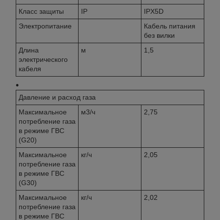
Класс защиты
IP
IPX5D
Электропитание
Кабель питания
без вилки
Длина
м
1,5
электрического
кабеля
Давление и расход газа
Максимальное
м3/ч
2,75
потребление газа
в режиме ГВС
(G20)
Максимальное
кг/ч
2,05
потребление газа
в режиме ГВС
(G30)
Максимальное
кг/ч
2,02
потребление газа
в режиме ГВС