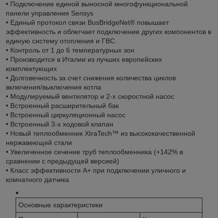
• Подключение единой выносной многофункциональной
панели управления Sensys
• Единый протокол связи BusBridgeNet® повышает
эффективность и облегчает подключение других компонентов в
единую систему отопления и ГВС
• Контроль от 1 до 6 температурных зон
• Производится в Италии из лучших европейских
комплектующих
• Долговечность за счет снижения количества циклов
включения/выключения котла
• Модулируемый вентилятор и 2-х скоростной насос
• Встроенный расширительный бак
• Встроенный циркуляционный насос
• Встроенный 3-х ходовой клапан
• Новый теплообменник XtraTech™ из высококачественной
нержавеющей стали
• Увеличенное сечение труб теплообменника (+142% в
сравнении с предыдущей версией)
• Класс эффективности А+ при подключении уличного и
комнатного датчика
Основные характеристики