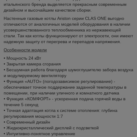
итальянского бренда выделяется прекрасным современным
дизайном и высочайшим качеством сборки.
Настенные газовые котлы Ariston серии CLAS ONE выгодно
отличаются от аналогичных моделей оборудования в наличии
усовершенствованного теплообменника из нержавеющей
стали. Так как котлы функционируют от электросети, они имеют
надежную защиту от перегрева и перепадов напряжения.
Особенности модели
• Мощность 24 кВт
• Закрытая камера сгорания
• Бесшумная работа благодаря шумоглушителю забора воздуха
и модулируемому вентилятору
• Функция «AUTO» (погодозависимое регулирование) -
обеспечивает точное поддержание заданной температуры в
помещении, при наличии уличного и комнатного датчика
• Функция «КОМФОРТ» - ускоренная подача горячей воды в
течение 5 секунд
• Точная адаптация котла к системе отопления: глубина
регулирования мощности 1:7
• Современный дизайн
• Жидкокристаллический дисплей с подсветкой
• Интуитивно-понятное управление