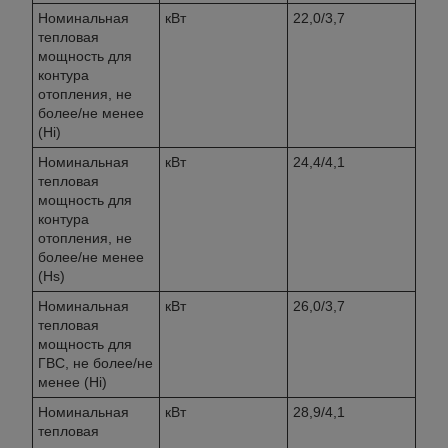
Номинальная
кВт
22,0/3,7
тепловая
мощность для
контура
отопления, не
более/не менее
(Hi)
Номинальная
кВт
24,4/4,1
тепловая
мощность для
контура
отопления, не
более/не менее
(Hs)
Номинальная
кВт
26,0/3,7
тепловая
мощность для
ГВС, не более/не
менее (Hi)
Номинальная
кВт
28,9/4,1
тепловая