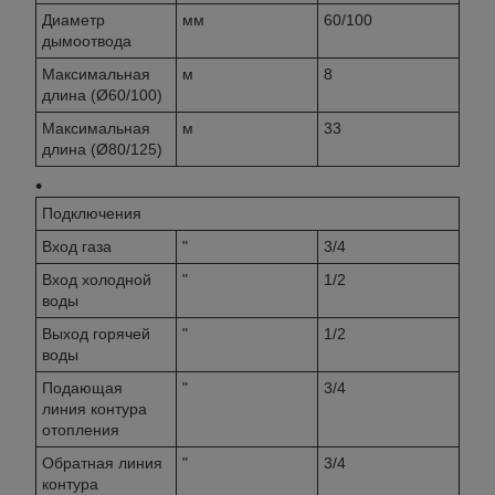
Диаметр
мм
60/100
дымоотвода
Максимальная
м
8
длина (Ø60/100)
Максимальная
м
33
длина (Ø80/125)
Подключения
Вход газа
"
3/4
Вход холодной
"
1/2
воды
Выход горячей
"
1/2
воды
Подающая
"
3/4
линия контура
отопления
Обратная линия
"
3/4
контура