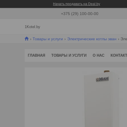
Начать продавать на Deal.by
+375 (29) 100-00-00
1Kotel.by
Товары и услуги
Электрические котлы эван
Эле
ГЛАВНАЯ
ТОВАРЫ И УСЛУГИ
О НАС
КОНТАК