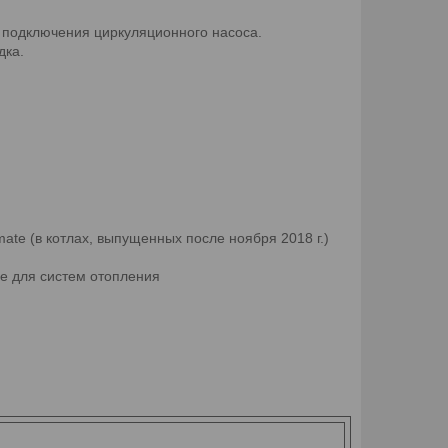
 подключения циркуляционного насоса.
дка.
te (в котлах, выпущенных после ноября 2018 г.)
ые для систем отопления