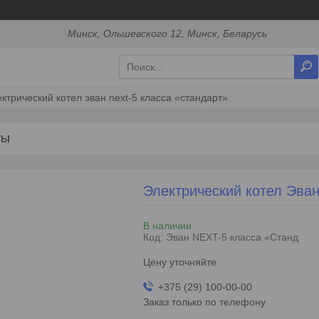
Минск, Ольшевского 12, Минск, Беларусь
ктрический котел эван next-5 класса «стандарт»
ТЫ
Электрический котел Эва
В наличии
Код:
Эван NEXT-5 класса «Станд
Цену уточняйте
+375 (29) 100-00-00
Заказ только по телефону