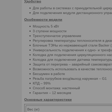
Удобство
Для работы в системах с принудительной цирк
Для подключения модуля дистанционного упр
Особенности модели
Мощность 5 кВт
3 ступени мощности
Трехступенчатое управление
Регулировка температуры теплоносителя в диа
Блочные ТЭНы из нержавеющей стали Backer (
Универсальность подключения к одно- и трехф
Колодка для подключения циркуляционного на
Колодка для подключения датчика температуры 
Защита от перегрева – аварийный самовозврат
Возможность использовать в качестве теплоно
Бесшумен в работе
Резьба патрубков вход/выход наружная – G1
КПД – 99%
Способ монтажа: настенный
Гарантия – 12 месяцев
Основные характеристики
Вес (кг)