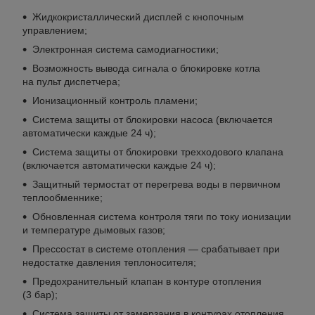
Жидкокристаллический дисплей с кнопочным
управлением;
Электронная система самодиагностики;
Возможность вывода сигнала о блокировке котла
на пульт диспетчера;
Ионизационный контроль пламени;
Система защиты от блокировки насоса (включается
автоматически каждые 24 ч);
Система защиты от блокировки трехходового клапана
(включается автоматически каждые 24 ч);
Защитный термостат от перегрева воды в первичном
теплообменнике;
Обновленная система контроля тяги по току ионизации
и температуре дымовых газов;
Прессостат в системе отопления — срабатывает при
недостатке давления теплоносителя;
Предохранительный клапан в контуре отопления
(3 бар);
Система защиты от замерзания в контурах отопления