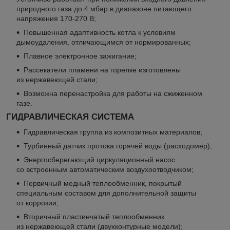
природного газа до 4 мбар в диапазоне питающего
напряжения 170-270 В;
Повышенная адаптивность котла к условиям
дымоудаления, отличающимся от нормированных;
Плавное электронное зажигание;
Рассекатели пламени на горелке изготовлены
из нержавеющей стали;
Возможна перенастройка для работы на сжиженном
газе.
ГИДРАВЛИЧЕСКАЯ СИСТЕМА
Гидравлическая группа из композитных материалов;
Турбинный датчик протока горячей воды (расходомер);
Энергосберегающий циркуляционный насос
со встроенным автоматическим воздухоотводчиком;
Первичный медный теплообменник, покрытый
специальным составом для дополнительной защиты
от коррозии;
Вторичный пластинчатый теплообменник
из нержавеющей стали (двухконтурные модели);