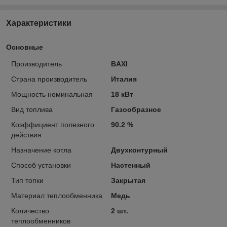
Характеристики
Основные
Производитель
BAXI
Страна производитель
Италия
Мощность номинальная
18 кВт
Вид топлива
Газообразное
Коэффициент полезного
90.2 %
действия
Назначение котла
Двухконтурный
Способ установки
Настенный
Тип топки
Закрытая
Материал теплообменника
Медь
Количество
2 шт.
теплообменников