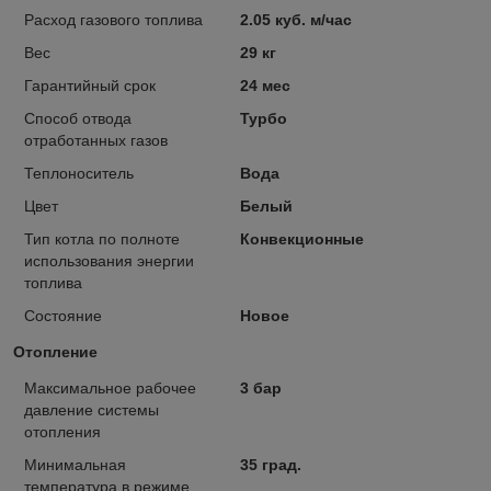
Расход газового топлива
2.05 куб. м/час
Вес
29 кг
Гарантийный срок
24 мес
Способ отвода
Турбо
отработанных газов
Теплоноситель
Вода
Цвет
Белый
Тип котла по полноте
Конвекционные
использования энергии
топлива
Состояние
Новое
Отопление
Максимальное рабочее
3 бар
давление системы
отопления
Минимальная
35 град.
температура в режиме