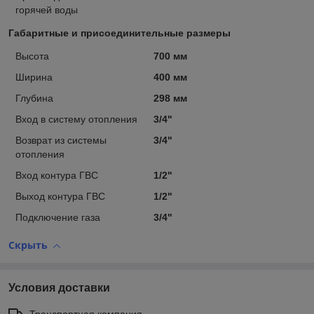
горячей воды
Габаритные и присоединительные размеры
Высота
700 мм
Ширина
400 мм
Глубина
298 мм
Вход в систему отопления
3/4"
Возврат из системы
3/4"
отопления
Вход контура ГВС
1/2"
Выход контура ГВС
1/2"
Подключение газа
3/4"
Скрыть
Условия доставки