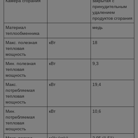
Камера сгорания
закрытая с
принудительным
удалением
продуктов сгорания
Материал
медь
теплообменника
Макс. полезная
кВт
18
тепловая
мощность
Мин. полезная
кВт
9,3
тепловая
мощность
Макс.
кВт
19,4
потребляемая
тепловая
мощность
Мин.
кВт
10,6
потребляемая
тепловая
мощность