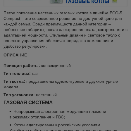
Пятое поколение настенных газовых котлов в линейке ECO-5
Compact – это современное решение по доступной цене для
каждой семьи. Среди преимуществ данной категории –
небольшие габариты, новая электронная плата, контроль тяги с
адаптацией мощности. Стильный дизайн и световое табло с
панелью управления обеспечат порядок в помещении и
удобство регулировки.
ОПИСАНИЕ
Принцип работы:
конвекционный
Тип топлива:
газ
Тип котла:
представлены одноконтурные и двухконтурные
модели
Тип установки:
настенный
ГАЗОВАЯ СИСТЕМА
Непрерывная электронная модуляция пламени
в режимах отопления и ГВС;
Котлы адаптированы к российским условиям.
Устойчиво работают при понижении входного давления