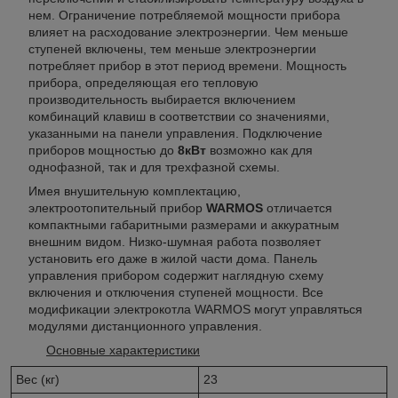
нем. Ограничение потребляемой мощности прибора
влияет на расходование электроэнергии. Чем меньше
ступеней включены, тем меньше электроэнергии
потребляет прибор в этот период времени. Мощность
прибора, определяющая его тепловую
производительность выбирается включением
комбинаций клавиш в соответствии со значениями,
указанными на панели управления. Подключение
приборов мощностью до
8кВт
возможно как для
однофазной, так и для трехфазной схемы.
Имея внушительную комплектацию,
электроотопительный прибор
WARMOS
отличается
компактными габаритными размерами и аккуратным
внешним видом. Низко-шумная работа позволяет
установить его даже в жилой части дома. Панель
управления прибором содержит наглядную схему
включения и отключения ступеней мощности. Все
модификации электрокотла WARMOS могут управляться
модулями дистанционного управления.
Основные характеристики
Вес (кг)
23