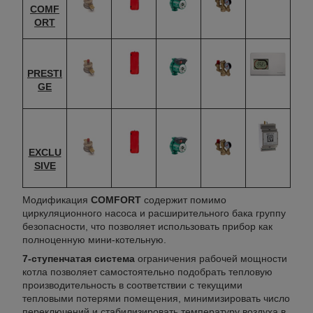
COMF
ORT
PRESTI
GE
EXCLU
SIVE
Модификация
COMFORT
содержит помимо
циркуляционного насоса и расширительного бака группу
безопасности, что позволяет использовать прибор как
полноценную мини-котельную.
7-ступенчатая система
ограничения рабочей мощности
котла позволяет самостоятельно подобрать тепловую
производительность в соответствии с текущими
тепловыми потерями помещения, минимизировать число
переключений и стабилизировать температуру воздуха в