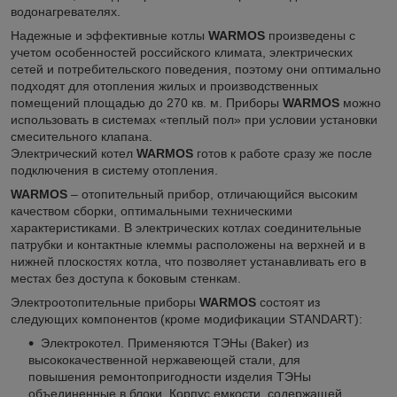
водонагревателях.
Надежные и эффективные котлы
WARMOS
произведены с
учетом особенностей российского климата, электрических
сетей и потребительского поведения, поэтому они оптимально
подходят для отопления жилых и производственных
помещений площадью до 270 кв. м. Приборы
WARMOS
можно
использовать в системах «теплый пол» при условии установки
смесительного клапана.
Электрический котел
WARMOS
готов к работе сразу же после
подключения в систему отопления.
WARMOS
– отопительный прибор, отличающийся высоким
качеством сборки, оптимальными техническими
характеристиками. В электрических котлах соединительные
патрубки и контактные клеммы расположены на верхней и в
нижней плоскостях котла, что позволяет устанавливать его в
местах без доступа к боковым стенкам.
Электроотопительные приборы
WARMOS
состоят из
следующих компонентов (кроме модификации STANDART):
Электрокотел. Применяются ТЭНы (Baker) из
высококачественной нержавеющей стали, для
повышения ремонтопригодности изделия ТЭНы
объединенные в блоки. Корпус емкости, содержащей