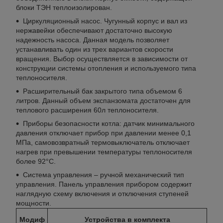
блоки ТЭН теплоизолирован.
Циркуляционный насос. Чугунный корпус и вал из
нержавейки обеспечивают достаточно высокую
надежность насоса. Данная модель позволяет
устанавливать один из трех вариантов скорости
вращения. Выбор осуществляется в зависимости от
конструкции системы отопления и используемого типа
теплоносителя.
Расширительный бак закрытого типа объемом 6
литров. Данный объем экспанзомата достаточен для
теплового расширения 60л теплоносителя.
Приборы безопасности котла: датчик минимального
давления отключает прибор при давлении менее 0,1
МПа, самовозвратный термовыключатель отключает
нагрев при превышении температуры теплоносителя
более 92°C.
Система управления – ручной механический тип
управления. Панель управления прибором содержит
наглядную схему включения и отключения ступеней
мощности.
Модиф
Устройства в комплекта