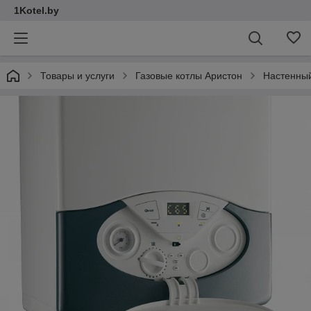
1Kotel.by
Товары и услуги
Газовые котлы Аристон
Настенный