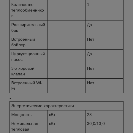
Количество
1
теплообменнико
в
Расширительный
Да
бак
Встроенный
Нет
бойлер
Циркуляционный
Да
насос
3-х ходовой
Нет
клапан
Встроенный Wi-
Нет
Fi
Энергетические характеристики
Мощность
кВт
28
Номинальная
кВт
30,0/13,0
тепловая