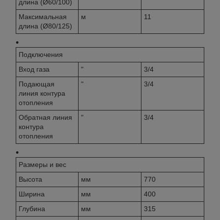
длина (Ø60/100)
Максимальная
м
11
длина (Ø80/125)
Подключения
Вход газа
"
3/4
Подающая
"
3/4
линия контура
отопления
Обратная линия
"
3/4
контура
отопления
Размеры и вес
Высота
мм
770
Ширина
мм
400
Глубина
мм
315