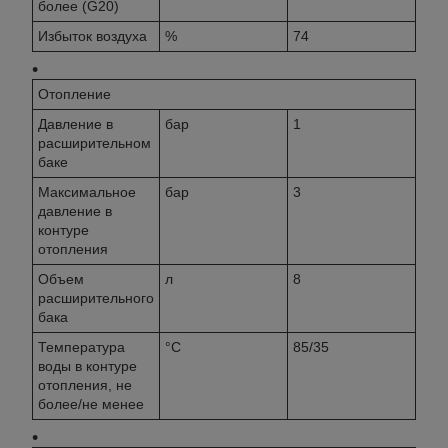
более (G20)
Избыток воздуха
%
74
Отопление
Давление в
бар
1
расширительном
баке
Максимальное
бар
3
давление в
контуре
отопления
Объем
л
8
расширительного
бака
Температура
°C
85/35
воды в контуре
отопления, не
более/не менее