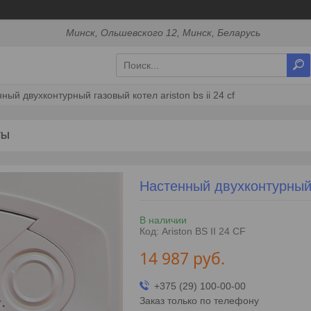
Минск, Ольшевского 12, Минск, Беларусь
ный двухконтурный газовый котел ariston bs ii 24 cf
ТЫ
Настенный двухконтурный г
В наличии
Код:
Ariston BS II 24 CF
14 987
руб.
+375 (29) 100-00-00
Заказ только по телефону