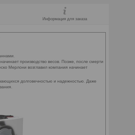
Информация для заказа
F
ваннами.
 начинает производство весов. Позже, после смерти
еско Мерлони возглавил компания начинает
личающихся долговечностью и надежностью. Даже
вания.