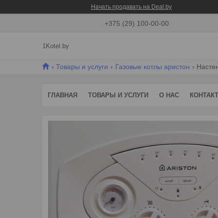
Начать продавать на Deal.by
+375 (29) 100-00-00
1Kotel.by
Товары и услуги
Газовые котлы аристон
Настен
ГЛАВНАЯ
ТОВАРЫ И УСЛУГИ
О НАС
КОНТАК