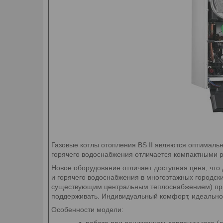
Газовые котлы отопления BS II являются оптималь
горячего водоснабжения отличается компактными 
Новое оборудование отличает доступная цена, что
и горячего водоснабжения в многоэтажных городски
существующим центральным теплоснабжением) приме
поддерживать. Индивидуальный комфорт, идеально
Особенности модели:
работа при пониженном давлении газа (д