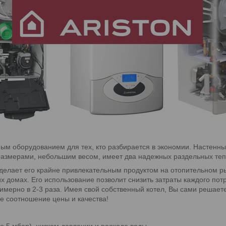
ным оборудованием для тех, кто разбирается в экономии. Настенны
размерами, небольшим весом, имеет два надежных раздельных теп
 делает его крайне привлекательным продуктом на отопительном р
х домах. Его использование позволит снизить затраты каждого пот
рно в 2-3 раза. Имея свой собственный котел, Вы сами решаете, 
е соотношение цены и качества!
о 5 мбар), низком давлении и расходе воды