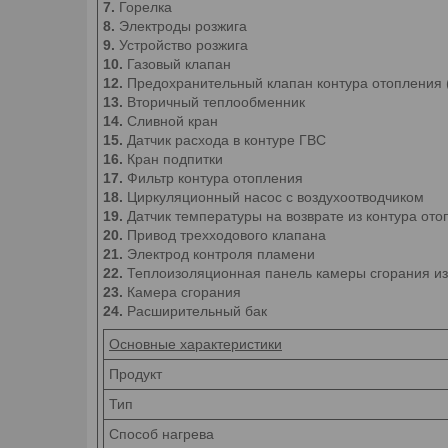
7.
Горелка
8.
Электроды розжига
9.
Устройство розжига
10.
Газовый клапан
12.
Предохранительный клапан контура отопления 
13.
Вторичный теплообменник
14.
Сливной кран
15.
Датчик расхода в контуре ГВС
16.
Кран подпитки
17.
Фильтр контура отопления
18.
Циркуляционный насос с воздухоотводчиком
19.
Датчик температуры на возврате из контура ото
20.
Привод трехходового клапана
21.
Электрод контроля пламени
22.
Теплоизоляционная панель камеры сгорания из
23.
Камера сгорания
24.
Расширительный бак
Основные характеристики
Продукт
Тип
Способ нагрева