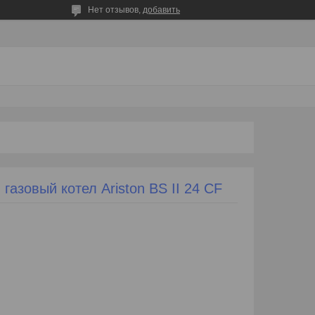
Нет отзывов,
добавить
азовый котел Ariston BS II 24 CF