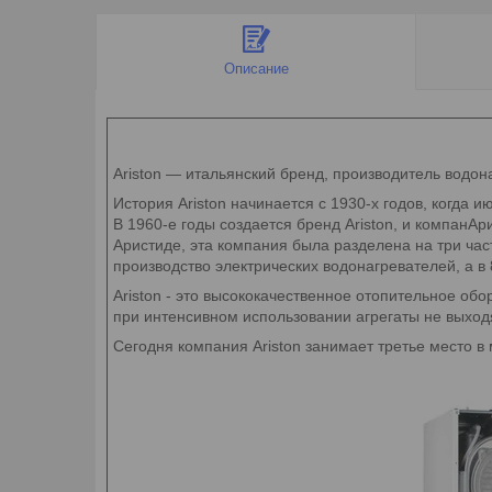
Описание
Ariston — итальянский бренд, производитель водон
История Ariston начинается с 1930-х годов, когда 
В 1960-е годы создается бренд Ariston, и компанАр
Аристиде, эта компания была разделена на три ча
производство электрических водонагревателей, а в 
Ariston - это высококачественное отопительное о
при интенсивном использовании агрегаты не выходя
Сегодня компания Ariston занимает третье место 