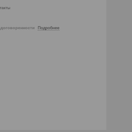
такты
Подробнее
 договоренности