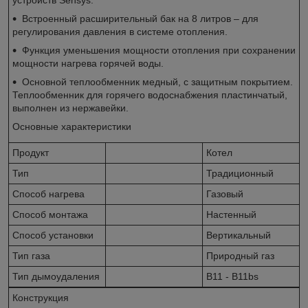
Встроенный расширительный бак на 8 литров – для
регулирования давления в системе отопления.
Функция уменьшения мощности отопления при сохранении
мощности нагрева горячей воды.
Основной теплообменник медный, с защитным покрытием.
Теплообменник для горячего водоснабжения пластинчатый,
выполнен из нержавейки.
Основные характеристики
Продукт
Котел
Тип
Традиционный
Способ нагрева
Газовый
Способ монтажа
Настенный
Способ установки
Вертикальный
Тип газа
Природный газ
Тип дымоудаления
B11 - B11bs
Конструкция