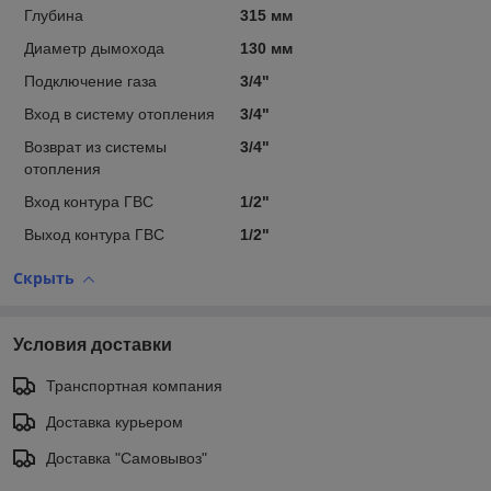
Глубина
315 мм
Диаметр дымохода
130 мм
Подключение газа
3/4"
Вход в систему отопления
3/4"
Возврат из системы
3/4"
отопления
Вход контура ГВС
1/2"
Выход контура ГВС
1/2"
Скрыть
Условия доставки
Транспортная компания
Доставка курьером
Доставка "Самовывоз"