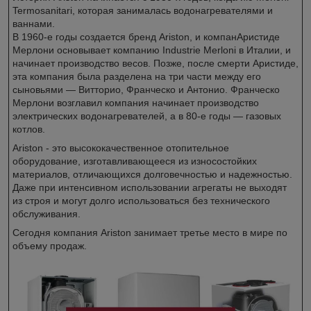
Termosanitari, которая занималась водонагревателями и
ваннами.
В 1960-е годы создается бренд Ariston, и компанАристиде
Мерлони основывает компанию Industrie Merloni в Италии, и
начинает производство весов. Позже, после смерти Аристиде,
эта компания была разделена на три части между его
сыновьями — Витторио, Франческо и Антонио. Франческо
Мерлони возглавил компания начинает производство
электрических водонагревателей, а в 80-е годы — газовых
котлов.
Ariston - это высококачественное отопительное
оборудование, изготавливающееся из износостойких
материалов, отличающихся долговечностью и надежностью.
Даже при интенсивном использовании агрегаты не выходят
из строя и могут долго использоваться без технического
обслуживания.
Сегодня компания Ariston занимает третье место в мире по
объему продаж.