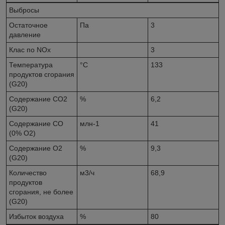
Выбросы
Остаточное
Па
3
давление
Клас по NOx
3
Температура
°C
133
продуктов сгорания
(G20)
Содержание CO2
%
6,2
(G20)
Содержание CO
млн-1
41
(0% O2)
Содержание O2
%
9,3
(G20)
Количество
м3/ч
68,9
продуктов
сгорания, не более
(G20)
Избыток воздуха
%
80