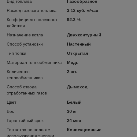
Вид топлива
Газообразное
Расход газового топлива
3.12 куб. м/час
Коэффициент полезного
92.3 %
действия
Назначение котла
Двухконтурный
Способ установки
Настенный
Тип топки
Открытая
Материал теплообменника
Медь
Количество
2 шт.
теплообменников
Способ отвода
Дымоход
отработанных газов
Цвет
Белый
Вес
30 кг
Гарантийный срок
24 мес
Тип котла по полноте
Конвекционные
использования энергии