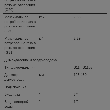
потребление газа в
режиме отопления
(G20)
Максимальное
кг/ч
2,33
потребление газа в
режиме отопления
(G30)
Максимальное
кг/ч
2,29
потребление газа в
режиме отопления
(G31)
Дымоудаление и воздухоподача
Тип дымоудаления
B11 - B11bs
Диаметр
мм
125-130
дымоотвода
Подключения
Вход газа
"
3/4
Вход холодной
"
1/2
воды