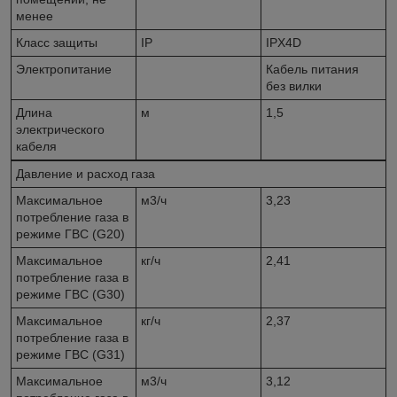
менее
Класс защиты
IP
IPX4D
Электропитание
Кабель питания
без вилки
Длина
м
1,5
электрического
кабеля
Давление и расход газа
Максимальное
м3/ч
3,23
потребление газа в
режиме ГВС (G20)
Максимальное
кг/ч
2,41
потребление газа в
режиме ГВС (G30)
Максимальное
кг/ч
2,37
потребление газа в
режиме ГВС (G31)
Максимальное
м3/ч
3,12