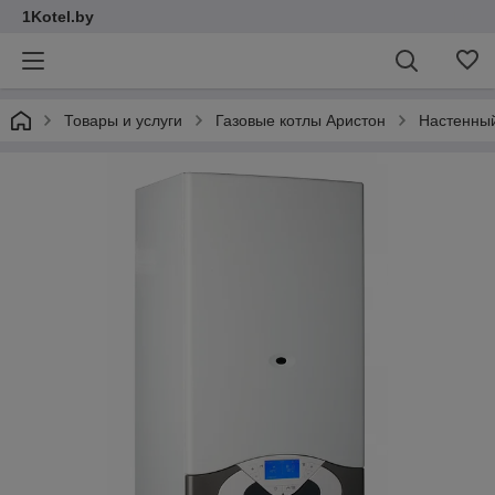
1Kotel.by
Товары и услуги
Газовые котлы Аристон
Настенный