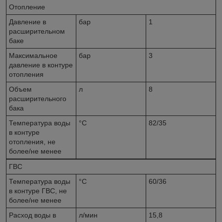
Отопление
Давление в
бар
1
расширительном
баке
Максимальное
бар
3
давление в контуре
отопления
Объем
л
8
расширительного
бака
Температура воды
°C
82/35
в контуре
отопления, не
более/не менее
ГВС
Температура воды
°C
60/36
в контуре ГВС, не
более/не менее
Расход воды в
л/мин
15,8