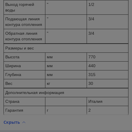
Выход горячей
"
1/2
воды
Подающая линия
"
3/4
контура отопления
Обратная линия
"
3/4
контура отопления
Размеры и вес
Высота
мм
770
Ширина
мм
440
Глубина
мм
315
Вес
кг
30
Дополнительная информация
Страна
Италия
Гарантия
г
2
Скрыть