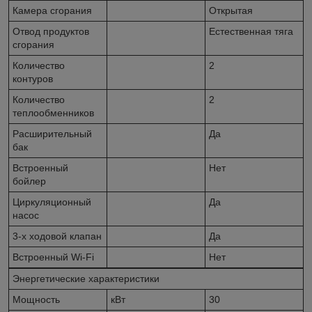
Камера сгорания
Открытая
Отвод продуктов
Естественная тяга
сгорания
Количество
2
контуров
Количество
2
теплообменников
Расширительный
Да
бак
Встроенный
Нет
бойлер
Циркуляционный
Да
насос
3-х ходовой клапан
Да
Встроенный Wi-Fi
Нет
Энергетические характеристики
Мощность
кВт
30