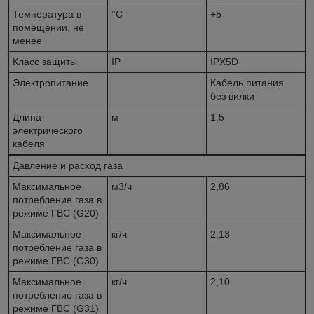
Температура в
°C
+5
помещении, не
менее
Класс защиты
IP
IPX5D
Электропитание
Кабель питания
без вилки
Длина
м
1,5
электрического
кабеля
Давление и расход газа
Максимальное
м3/ч
2,86
потребление газа в
режиме ГВС (G20)
Максимальное
кг/ч
2,13
потребление газа в
режиме ГВС (G30)
Максимальное
кг/ч
2,10
потребление газа в
режиме ГВС (G31)