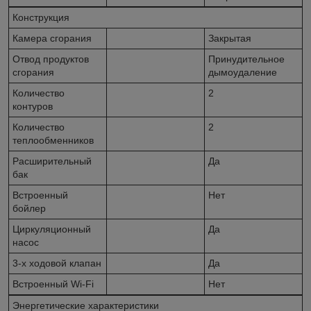
Конструкция
Камера сгорания
Закрытая
Отвод продуктов
Принудительное
сгорания
дымоудаление
Количество
2
контуров
Количество
2
теплообменников
Расширительный
Да
бак
Встроенный
Нет
бойлер
Циркуляционный
Да
насос
3-х ходовой клапан
Да
Встроенный Wi-Fi
Нет
Энергетические характеристики