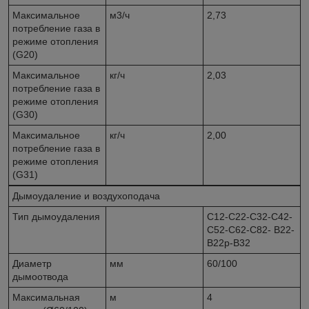
Максимальное
м3/ч
2,73
потребление газа в
режиме отопления
(G20)
Максимальное
кг/ч
2,03
потребление газа в
режиме отопления
(G30)
Максимальное
кг/ч
2,00
потребление газа в
режиме отопления
(G31)
Дымоудаление и воздухоподача
Тип дымоудаления
C12-C22-C32-C42-
C52-C62-C82- B22-
B22p-B32
Диаметр
мм
60/100
дымоотвода
Максимальная
м
4