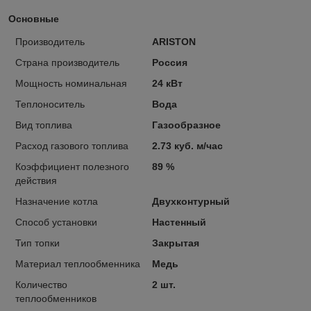
Основные
Производитель
ARISTON
Страна производитель
Россия
Мощность номинальная
24 кВт
Теплоноситель
Вода
Вид топлива
Газообразное
Расход газового топлива
2.73 куб. м/час
Коэффициент полезного
89 %
действия
Назначение котла
Двухконтурный
Способ установки
Настенный
Тип топки
Закрытая
Материал теплообменника
Медь
Количество
2 шт.
теплообменников