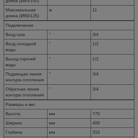
длина (Ø60/100)
Максимальная
м
11
длина (Ø80/125)
Подключения
Вход газа
"
3/4
Вход холодной
"
1/2
воды
Выход горячей
"
1/2
воды
Подающая линия
"
3/4
контура отопления
Обратная линия
"
3/4
контура отопления
Размеры и вес
Высота
мм
770
Ширина
мм
400
Глубина
мм
315