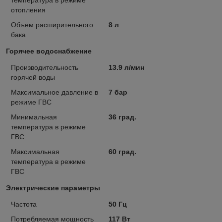
температура в режиме
отопления
Объем расширительного
8 л
бака
Горячее водоснабжение
Производительность
13.9 л/мин
горячей воды
Максимальное давление в
7 бар
режиме ГВС
Минимальная
36 град.
температура в режиме
ГВС
Максимальная
60 град.
температура в режиме
ГВС
Электрические параметры
Частота
50 Гц
Потребляемая мощность
117 Вт