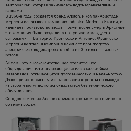
Termosanitari, которая занималась водонагревателями и
ваннами.
В 1960-е годы создается бренд Ariston, и компанАристиде
Мерлони основывает компанию Industrie Merloni в Италии, и
начинает производство весов. Позже, после смерти Аристиде,
эта компания была разделена на три части между его
сыновьями — Витторио, Франческо и Антонио. Франческо
Мерлони возглавил компания начинает производство
электрических водонагревателей, а в 80-е годы — газовых
котлов.
Ariston - это высококачественное отопительное
оборудование, изготавливающееся из износостойких
материалов, отличающихся долговечностью и надежностью.
Даже при интенсивном использовании агрегаты не выходят
из строя и могут долго использоваться без технического
обслуживания.
Сегодня компания Ariston занимает третье место в мире по
объему продаж.