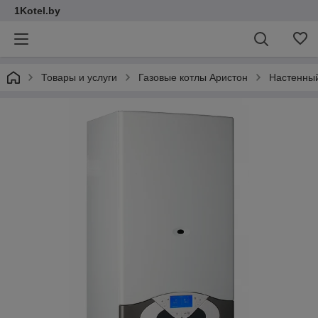
1Kotel.by
Товары и услуги
Газовые котлы Аристон
Настенный