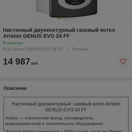
Настенный двухконтурный газовый котел
Ariston GENUS EVO 24 FF
В наличии
Код: Ariston GENUS EVO 24 FF
Розница
14 987
руб.
Описание
Настенный двухконтурный газовый котел Ariston
GENUS EVO 24 FF
Ariston — итальянский бренд, производитель
водонагревателей и отопительного оборудования.
История Ariston начинается с 1930-х годов, когда ию Merloni