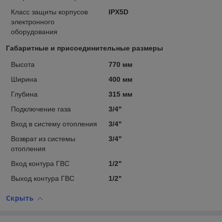
Класс защиты корпусов
IPX5D
электронного
оборудования
Габаритные и присоединительные размеры
Высота
770 мм
Ширина
400 мм
Глубина
315 мм
Подключение газа
3/4"
Вход в систему отопления
3/4"
Возврат из системы
3/4"
отопления
Вход контура ГВС
1/2"
Выход контура ГВС
1/2"
Скрыть