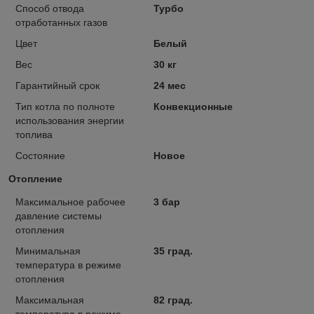
Способ отвода
Турбо
отработанных газов
Цвет
Белый
Вес
30 кг
Гарантийный срок
24 мес
Тип котла по полноте
Конвекционные
использования энергии
топлива
Состояние
Новое
Отопление
Максимальное рабочее
3 бар
давление системы
отопления
Минимальная
35 град.
температура в режиме
отопления
Максимальная
82 град.